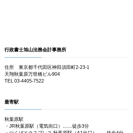
行政書士旭山法務会計事務所
住所 東京都千代田区神田須田町2-23-1
天翔秋葉原万世橋ビル904
TEL 03-4405-7522
最寄駅
秋葉原駅
・JR秋葉原駅（電気街口）……徒歩3分
・つくばエクスプレス 秋葉原駅（A1出口）……徒歩4分